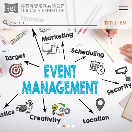
繁中
EN