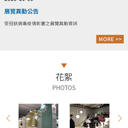
展覽異動公告
受冠狀病毒疫情影響之展覽異動資訊
花絮
PHOTOS