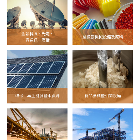
金融科技、光電、
塑橡膠機械設備及原料
資通訊、廣播
環保、再生能源暨水資源
食品機械暨相關設備