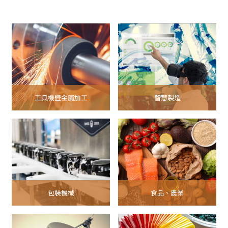
工具機暨金屬加工
智慧製造
包裝機械
食品、農業