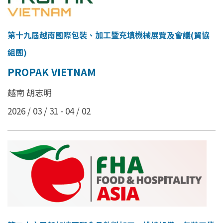
第十九屆越南國際包裝、加工暨充填機械展覽及會議(貿協
組團)
PROPAK VIETNAM
越南 胡志明
2026 / 03 / 31 - 04 / 02