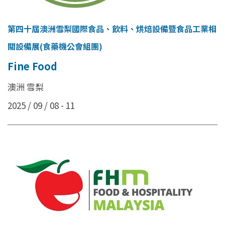
第四十屆澳洲雪梨國際食品、飲料、烘焙設備暨食品工業相
關設備展(食藥機公會組團)
Fine Food
澳洲 雪梨
2025 / 09 / 08 - 11