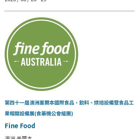
第四十一屆澳洲墨爾本國際食品、飲料、烘焙設備暨食品工
業相關設備展(食藥機公會組團)
Fine Food
澳洲 墨爾本